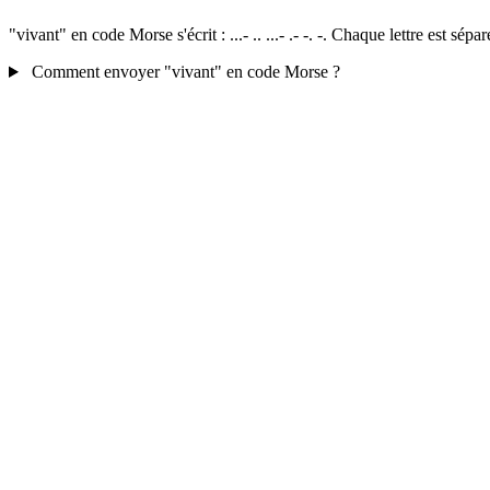
"vivant" en code Morse s'écrit : ...- .. ...- .- -. -. Chaque lettre est s
Comment envoyer "vivant" en code Morse ?