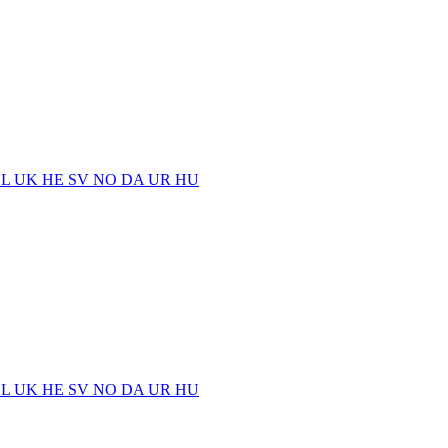
EL
UK
HE
SV
NO
DA
UR
HU
EL
UK
HE
SV
NO
DA
UR
HU