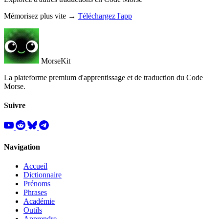
Mémorisez plus vite →
Téléchargez l'app
MorseKit
La plateforme premium d'apprentissage et de traduction du Code
Morse.
Suivre
Navigation
Accueil
Dictionnaire
Prénoms
Phrases
Académie
Outils
Apprendre