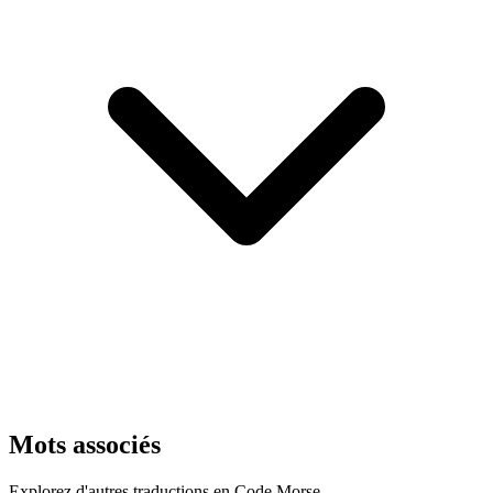
Mots associés
Explorez d'autres traductions en Code Morse