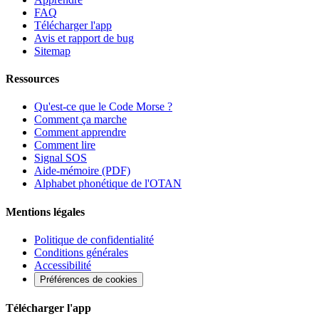
FAQ
Télécharger l'app
Avis et rapport de bug
Sitemap
Ressources
Qu'est-ce que le Code Morse ?
Comment ça marche
Comment apprendre
Comment lire
Signal SOS
Aide-mémoire (PDF)
Alphabet phonétique de l'OTAN
Mentions légales
Politique de confidentialité
Conditions générales
Accessibilité
Préférences de cookies
Télécharger l'app