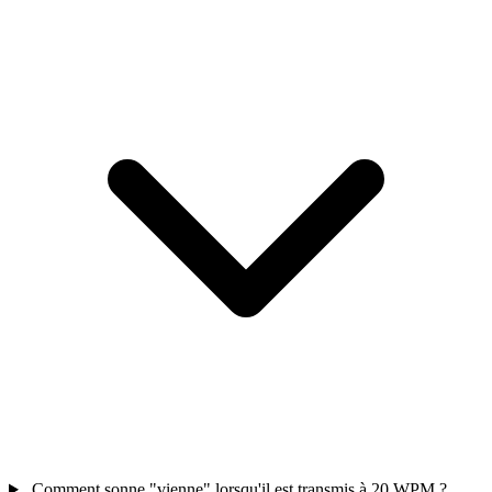
Comment sonne "vienne" lorsqu'il est transmis à 20 WPM ?