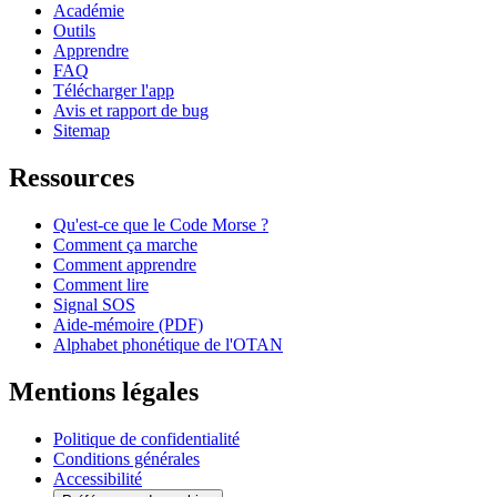
Académie
Outils
Apprendre
FAQ
Télécharger l'app
Avis et rapport de bug
Sitemap
Ressources
Qu'est-ce que le Code Morse ?
Comment ça marche
Comment apprendre
Comment lire
Signal SOS
Aide-mémoire (PDF)
Alphabet phonétique de l'OTAN
Mentions légales
Politique de confidentialité
Conditions générales
Accessibilité