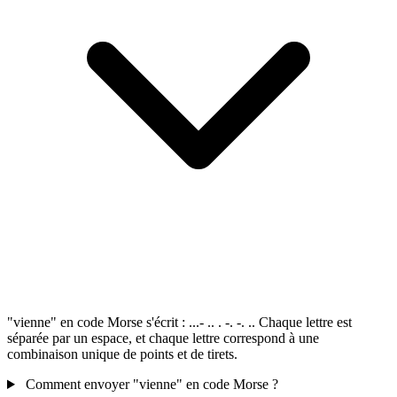
"vienne" en code Morse s'écrit : ...- .. . -. -. .. Chaque lettre est
séparée par un espace, et chaque lettre correspond à une
combinaison unique de points et de tirets.
Comment envoyer "vienne" en code Morse ?