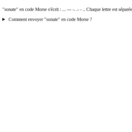
"sonate" en code Morse s'écrit : ... --- -. .- - .. Chaque lettre est sép
Comment envoyer "sonate" en code Morse ?