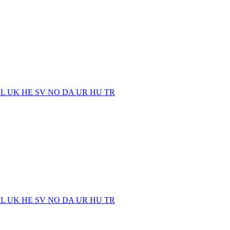
EL
UK
HE
SV
NO
DA
UR
HU
TR
EL
UK
HE
SV
NO
DA
UR
HU
TR