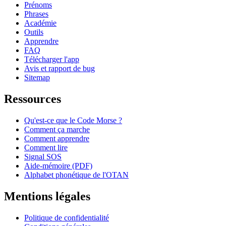
Prénoms
Phrases
Académie
Outils
Apprendre
FAQ
Télécharger l'app
Avis et rapport de bug
Sitemap
Ressources
Qu'est-ce que le Code Morse ?
Comment ça marche
Comment apprendre
Comment lire
Signal SOS
Aide-mémoire (PDF)
Alphabet phonétique de l'OTAN
Mentions légales
Politique de confidentialité