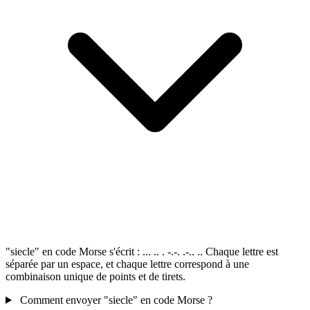
"siecle" en code Morse s'écrit : ... .. . -.-. .-.. .. Chaque lettre est
séparée par un espace, et chaque lettre correspond à une
combinaison unique de points et de tirets.
Comment envoyer "siecle" en code Morse ?