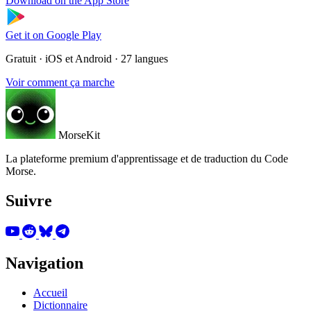
Download on the
App Store
Get it on
Google Play
Gratuit · iOS et Android · 27 langues
Voir comment ça marche
MorseKit
La plateforme premium d'apprentissage et de traduction du Code
Morse.
Suivre
Navigation
Accueil
Dictionnaire