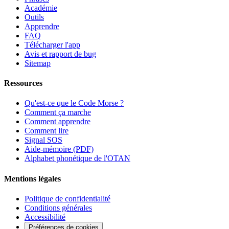
Académie
Outils
Apprendre
FAQ
Télécharger l'app
Avis et rapport de bug
Sitemap
Ressources
Qu'est-ce que le Code Morse ?
Comment ça marche
Comment apprendre
Comment lire
Signal SOS
Aide-mémoire (PDF)
Alphabet phonétique de l'OTAN
Mentions légales
Politique de confidentialité
Conditions générales
Accessibilité
Préférences de cookies