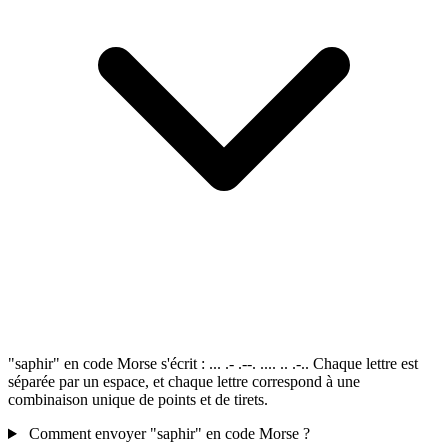
"saphir" en code Morse s'écrit : ... .- .--. .... .. .-.. Chaque lettre est
séparée par un espace, et chaque lettre correspond à une
combinaison unique de points et de tirets.
Comment envoyer "saphir" en code Morse ?