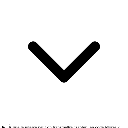
À quelle vitesse peut-on transmettre "saphir" en code Morse ?