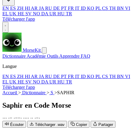
EN
ES
ZH
HI
AR
JA
RU
DE
PT
FR
IT
ID
KO
PL
CS
TH
BN
VI
EL
UK
HE
SV
NO
DA
UR
HU
TR
Télécharger l'app
MorseKit
Dictionnaire
Académie
Outils
Apprendre
FAQ
Langue
EN
ES
ZH
HI
AR
JA
RU
DE
PT
FR
IT
ID
KO
PL
CS
TH
BN
VI
EL
UK
HE
SV
NO
DA
UR
HU
TR
Télécharger l'app
Accueil
>
Dictionnaire
>
S
>
SAPHIR
Saphir
en Code Morse
·
·
·
·
−
·
−
−
·
·
·
·
·
·
·
·
−
·
Écouter
Télécharger .wav
Copier
Partager