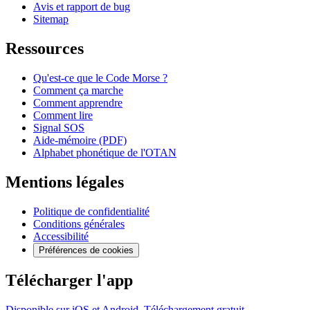
Avis et rapport de bug
Sitemap
Ressources
Qu'est-ce que le Code Morse ?
Comment ça marche
Comment apprendre
Comment lire
Signal SOS
Aide-mémoire (PDF)
Alphabet phonétique de l'OTAN
Mentions légales
Politique de confidentialité
Conditions générales
Accessibilité
Préférences de cookies
Télécharger l'app
Disponible sur iOS et Android. Téléchargement gratuit.