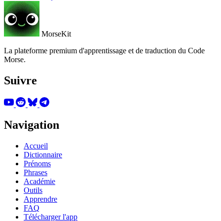
MorseKit
La plateforme premium d'apprentissage et de traduction du Code
Morse.
Suivre
Navigation
Accueil
Dictionnaire
Prénoms
Phrases
Académie
Outils
Apprendre
FAQ
Télécharger l'app