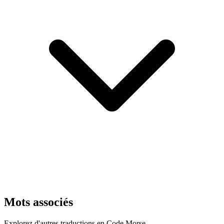
Mots associés
Explorez d'autres traductions en Code Morse