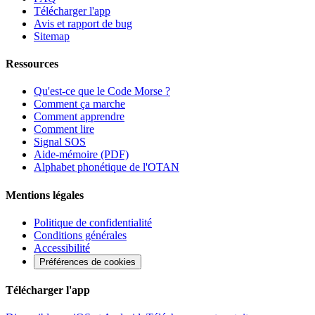
Télécharger l'app
Avis et rapport de bug
Sitemap
Ressources
Qu'est-ce que le Code Morse ?
Comment ça marche
Comment apprendre
Comment lire
Signal SOS
Aide-mémoire (PDF)
Alphabet phonétique de l'OTAN
Mentions légales
Politique de confidentialité
Conditions générales
Accessibilité
Préférences de cookies
Télécharger l'app