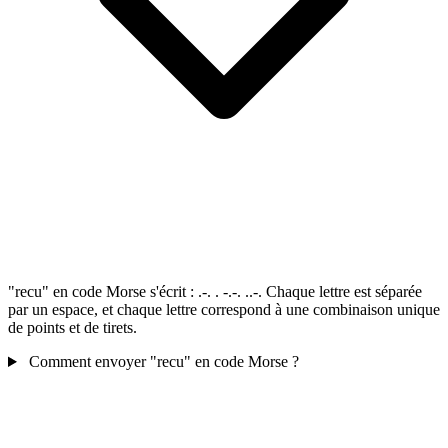
"recu" en code Morse s'écrit : .-. . -.-. ..-. Chaque lettre est séparée
par un espace, et chaque lettre correspond à une combinaison unique
de points et de tirets.
Comment envoyer "recu" en code Morse ?