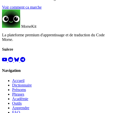
Voir comment ça marche
MorseKit
La plateforme premium d'apprentissage et de traduction du Code
Morse.
Suivre
Navigation
Accueil
Dictionnaire
Prénoms
Phrases
Académie
Outils
Apprendre
FAQ