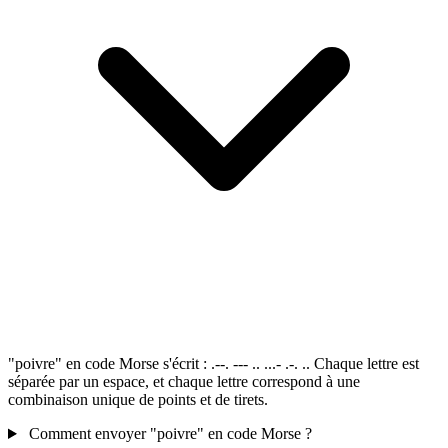
"poivre" en code Morse s'écrit : .--. --- .. ...- .-. .. Chaque lettre est
séparée par un espace, et chaque lettre correspond à une
combinaison unique de points et de tirets.
Comment envoyer "poivre" en code Morse ?