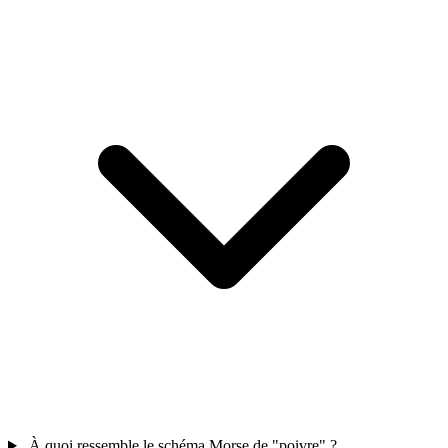
À quoi ressemble le schéma Morse de "poivre" ?