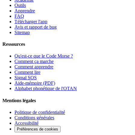
Outils
Apprendre
FAQ
Télécharger l'app
Avis et rapport de bug
Sitemap
Ressources
Qu'est-ce que le Code Morse ?
Comment ça marche
Comment apprendre
Comment lire
Signal SOS
Aide-mémoire (PDF)
Alphabet phonétique de l'OTAN
Mentions légales
Politique de confidentialité
Conditions générales
Accessibilité
Préférences de cookies