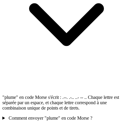
"plume" en code Morse s'écrit : .--. .-.. ..- -- .. Chaque lettre est
séparée par un espace, et chaque lettre correspond à une
combinaison unique de points et de tirets.
Comment envoyer "plume" en code Morse ?