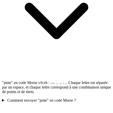
"piste" en code Morse s'écrit : .--. .. ... - .. Chaque lettre est séparée
par un espace, et chaque lettre correspond à une combinaison unique
de points et de tirets.
Comment envoyer "piste" en code Morse ?