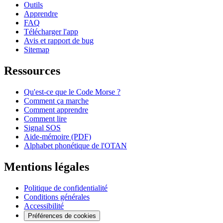
Outils
Apprendre
FAQ
Télécharger l'app
Avis et rapport de bug
Sitemap
Ressources
Qu'est-ce que le Code Morse ?
Comment ça marche
Comment apprendre
Comment lire
Signal SOS
Aide-mémoire (PDF)
Alphabet phonétique de l'OTAN
Mentions légales
Politique de confidentialité
Conditions générales
Accessibilité
Préférences de cookies