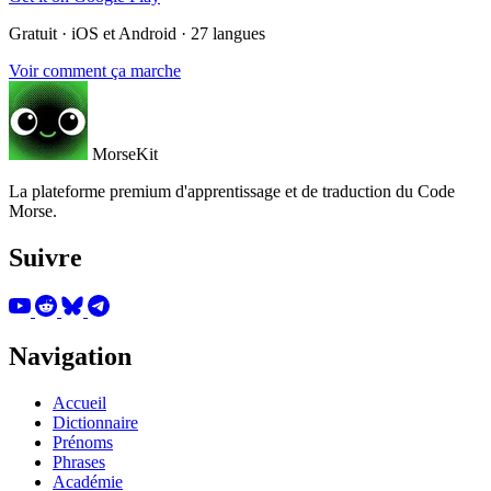
Gratuit · iOS et Android · 27 langues
Voir comment ça marche
MorseKit
La plateforme premium d'apprentissage et de traduction du Code
Morse.
Suivre
Navigation
Accueil
Dictionnaire
Prénoms
Phrases
Académie