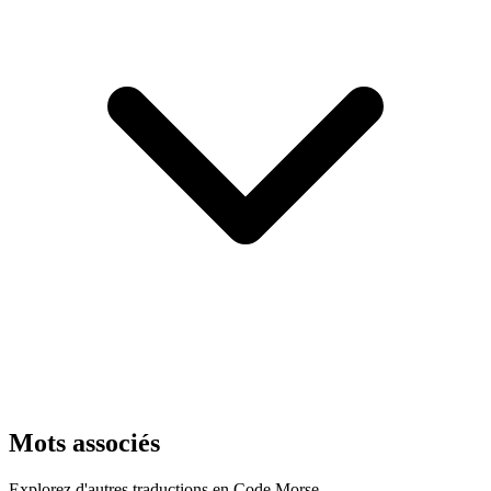
Mots associés
Explorez d'autres traductions en Code Morse