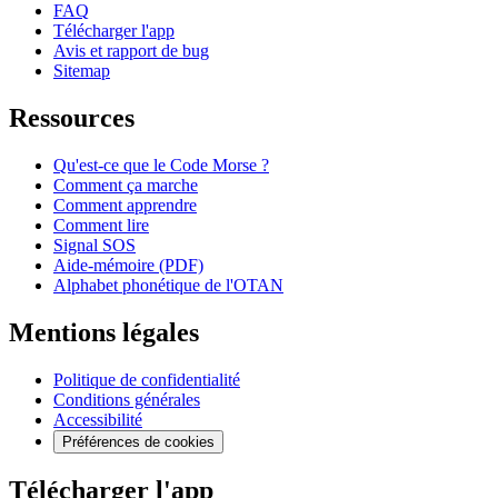
FAQ
Télécharger l'app
Avis et rapport de bug
Sitemap
Ressources
Qu'est-ce que le Code Morse ?
Comment ça marche
Comment apprendre
Comment lire
Signal SOS
Aide-mémoire (PDF)
Alphabet phonétique de l'OTAN
Mentions légales
Politique de confidentialité
Conditions générales
Accessibilité
Préférences de cookies
Télécharger l'app