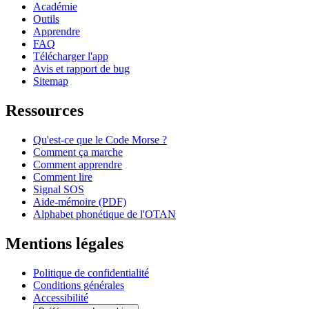
Académie
Outils
Apprendre
FAQ
Télécharger l'app
Avis et rapport de bug
Sitemap
Ressources
Qu'est-ce que le Code Morse ?
Comment ça marche
Comment apprendre
Comment lire
Signal SOS
Aide-mémoire (PDF)
Alphabet phonétique de l'OTAN
Mentions légales
Politique de confidentialité
Conditions générales
Accessibilité