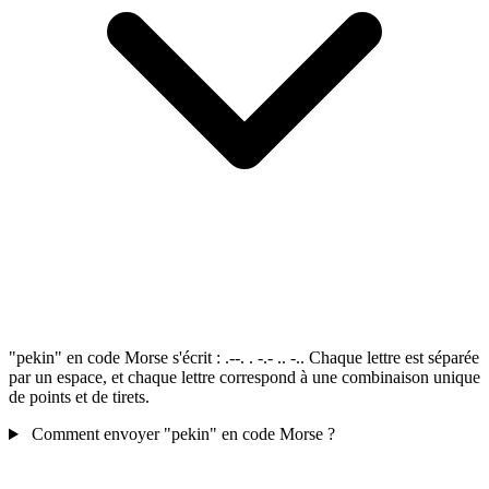
"pekin" en code Morse s'écrit : .--. . -.- .. -.. Chaque lettre est séparée
par un espace, et chaque lettre correspond à une combinaison unique
de points et de tirets.
Comment envoyer "pekin" en code Morse ?