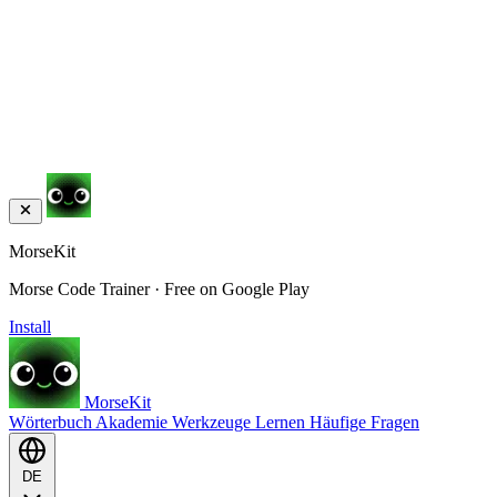
MorseKit
Morse Code Trainer · Free on Google Play
Install
MorseKit
Wörterbuch
Akademie
Werkzeuge
Lernen
Häufige Fragen
DE