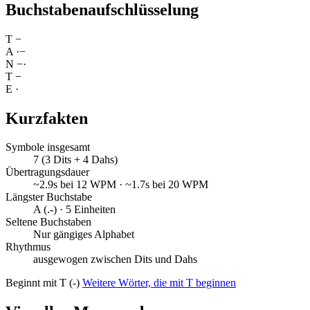
Buchstabenaufschlüsselung
T
−
A
·
−
N
−
·
T
−
E
·
Kurzfakten
Symbole insgesamt
7 (3 Dits + 4 Dahs)
Übertragungsdauer
~2.9s bei 12 WPM · ~1.7s bei 20 WPM
Längster Buchstabe
A (.-) · 5 Einheiten
Seltene Buchstaben
Nur gängiges Alphabet
Rhythmus
ausgewogen zwischen Dits und Dahs
Beginnt mit T (-)
Weitere Wörter, die mit T beginnen