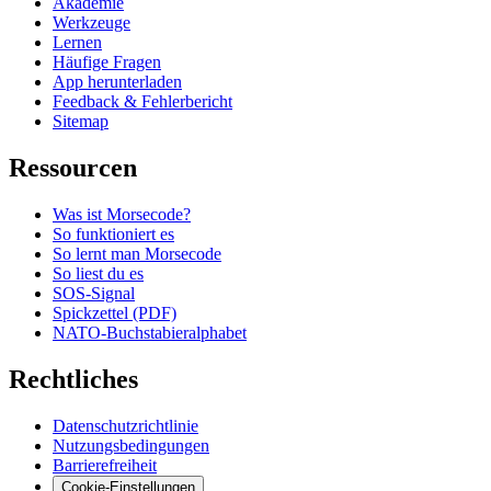
Akademie
Werkzeuge
Lernen
Häufige Fragen
App herunterladen
Feedback & Fehlerbericht
Sitemap
Ressourcen
Was ist Morsecode?
So funktioniert es
So lernt man Morsecode
So liest du es
SOS-Signal
Spickzettel (PDF)
NATO-Buchstabieralphabet
Rechtliches
Datenschutzrichtlinie
Nutzungsbedingungen
Barrierefreiheit
Cookie-Einstellungen