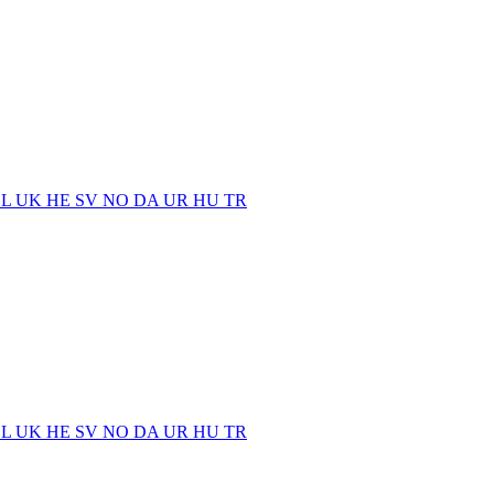
EL
UK
HE
SV
NO
DA
UR
HU
TR
EL
UK
HE
SV
NO
DA
UR
HU
TR