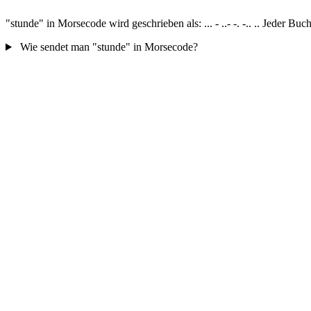
"stunde" in Morsecode wird geschrieben als: ... - ..- -. -.. .. Jeder 
Wie sendet man "stunde" in Morsecode?