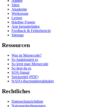
Namen
Sätze
Akademie
Werkzeuge
Lernen
Häufige Fragen
App herunterladen
Feedback & Fehlerbericht
Sitemap
Ressourcen
Was ist Morsecode?
So funktioniert es
So lernt man Morsecode
So liest du es
SOS-Signal
Spickzettel (PDF)
NATO-Buchstabieralphabet
Rechtliches
Datenschutzrichtlinie
Nutzungsbedingungen