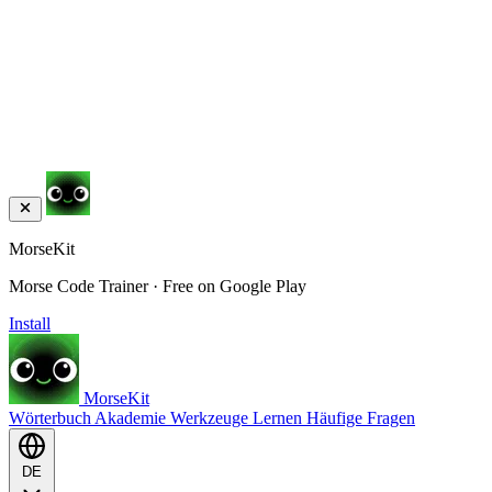
MorseKit
Morse Code Trainer · Free on Google Play
Install
MorseKit
Wörterbuch
Akademie
Werkzeuge
Lernen
Häufige Fragen
DE