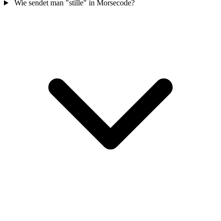
Wie sendet man "stille" in Morsecode?