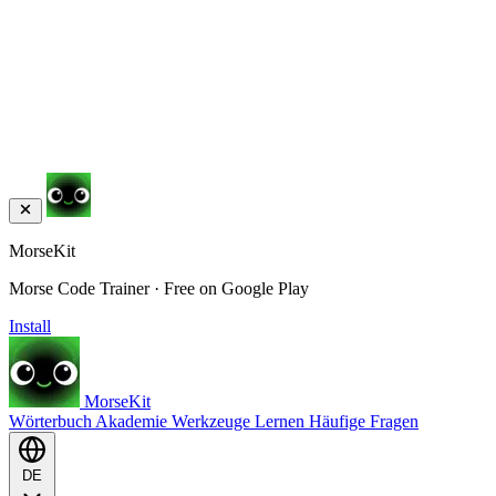
MorseKit
Morse Code Trainer · Free on Google Play
Install
MorseKit
Wörterbuch
Akademie
Werkzeuge
Lernen
Häufige Fragen
DE