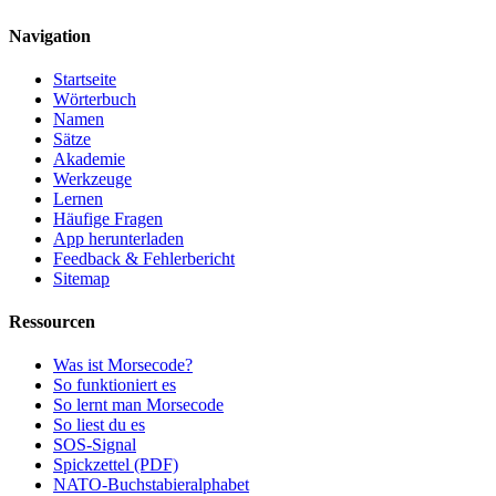
Navigation
Startseite
Wörterbuch
Namen
Sätze
Akademie
Werkzeuge
Lernen
Häufige Fragen
App herunterladen
Feedback & Fehlerbericht
Sitemap
Ressourcen
Was ist Morsecode?
So funktioniert es
So lernt man Morsecode
So liest du es
SOS-Signal
Spickzettel (PDF)
NATO-Buchstabieralphabet