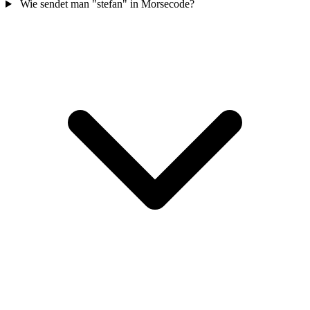
Wie sendet man "stefan" in Morsecode?