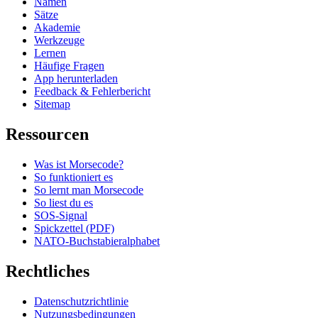
Namen
Sätze
Akademie
Werkzeuge
Lernen
Häufige Fragen
App herunterladen
Feedback & Fehlerbericht
Sitemap
Ressourcen
Was ist Morsecode?
So funktioniert es
So lernt man Morsecode
So liest du es
SOS-Signal
Spickzettel (PDF)
NATO-Buchstabieralphabet
Rechtliches
Datenschutzrichtlinie
Nutzungsbedingungen