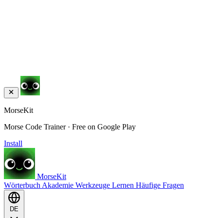
MorseKit
Morse Code Trainer · Free on Google Play
Install
MorseKit
Wörterbuch
Akademie
Werkzeuge
Lernen
Häufige Fragen
DE