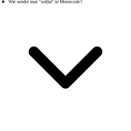
Wie sendet man "soldat" in Morsecode?