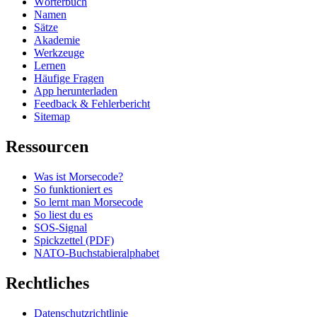
Wörterbuch
Namen
Sätze
Akademie
Werkzeuge
Lernen
Häufige Fragen
App herunterladen
Feedback & Fehlerbericht
Sitemap
Ressourcen
Was ist Morsecode?
So funktioniert es
So lernt man Morsecode
So liest du es
SOS-Signal
Spickzettel (PDF)
NATO-Buchstabieralphabet
Rechtliches
Datenschutzrichtlinie