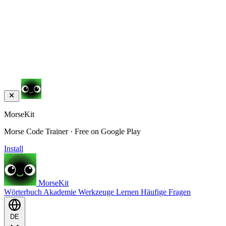
MorseKit
Morse Code Trainer · Free on Google Play
Install
MorseKit
Wörterbuch
Akademie
Werkzeuge
Lernen
Häufige Fragen
DE