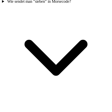
Wie sendet man "sieben" in Morsecode?