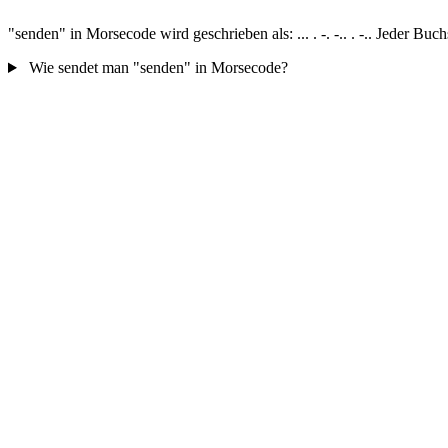
"senden" in Morsecode wird geschrieben als: ... . -. -.. . -.. Jeder B
Wie sendet man "senden" in Morsecode?