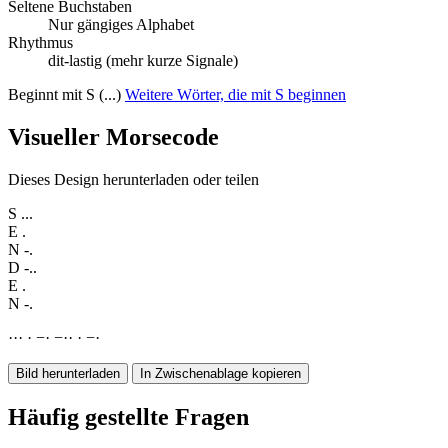
Seltene Buchstaben
Nur gängiges Alphabet
Rhythmus
dit-lastig (mehr kurze Signale)
Beginnt mit S (...)
Weitere Wörter, die mit S beginnen
Visueller Morsecode
Dieses Design herunterladen oder teilen
S
...
E
.
N
-.
D
-..
E
.
N
-.
·
·
·
·
−
·
−
·
·
·
−
·
Bild herunterladen
In Zwischenablage kopieren
Häufig gestellte Fragen