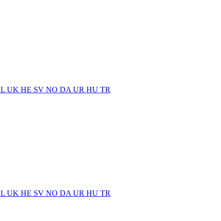
EL
UK
HE
SV
NO
DA
UR
HU
TR
EL
UK
HE
SV
NO
DA
UR
HU
TR