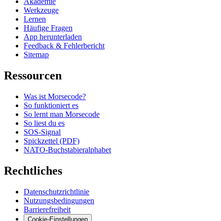
Akademie
Werkzeuge
Lernen
Häufige Fragen
App herunterladen
Feedback & Fehlerbericht
Sitemap
Ressourcen
Was ist Morsecode?
So funktioniert es
So lernt man Morsecode
So liest du es
SOS-Signal
Spickzettel (PDF)
NATO-Buchstabieralphabet
Rechtliches
Datenschutzrichtlinie
Nutzungsbedingungen
Barrierefreiheit
Cookie-Einstellungen