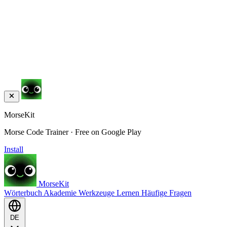
MorseKit
Morse Code Trainer · Free on Google Play
Install
MorseKit
Wörterbuch
Akademie
Werkzeuge
Lernen
Häufige Fragen
DE