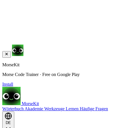
MorseKit
Morse Code Trainer · Free on Google Play
Install
MorseKit
Wörterbuch
Akademie
Werkzeuge
Lernen
Häufige Fragen
DE