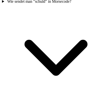
Wie sendet man "schuld" in Morsecode?