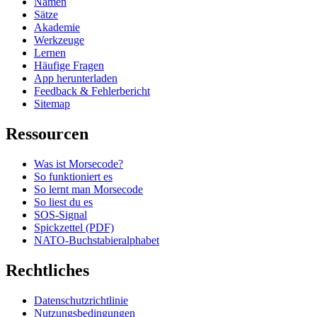
Namen
Sätze
Akademie
Werkzeuge
Lernen
Häufige Fragen
App herunterladen
Feedback & Fehlerbericht
Sitemap
Ressourcen
Was ist Morsecode?
So funktioniert es
So lernt man Morsecode
So liest du es
SOS-Signal
Spickzettel (PDF)
NATO-Buchstabieralphabet
Rechtliches
Datenschutzrichtlinie
Nutzungsbedingungen