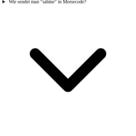
Wie sendet man "sabine" in Morsecode?