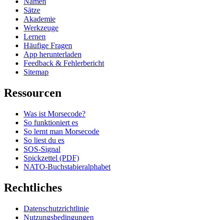
Namen
Sätze
Akademie
Werkzeuge
Lernen
Häufige Fragen
App herunterladen
Feedback & Fehlerbericht
Sitemap
Ressourcen
Was ist Morsecode?
So funktioniert es
So lernt man Morsecode
So liest du es
SOS-Signal
Spickzettel (PDF)
NATO-Buchstabieralphabet
Rechtliches
Datenschutzrichtlinie
Nutzungsbedingungen