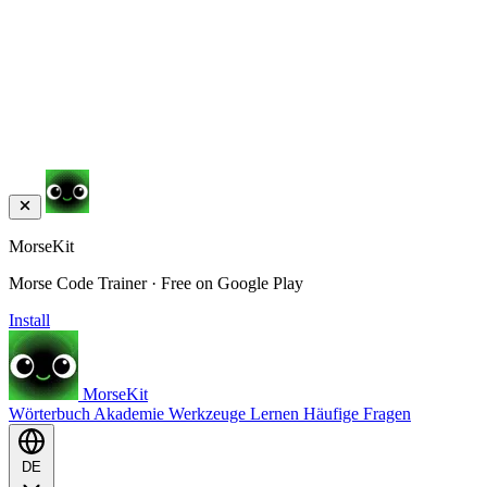
MorseKit
Morse Code Trainer · Free on Google Play
Install
MorseKit
Wörterbuch
Akademie
Werkzeuge
Lernen
Häufige Fragen
DE