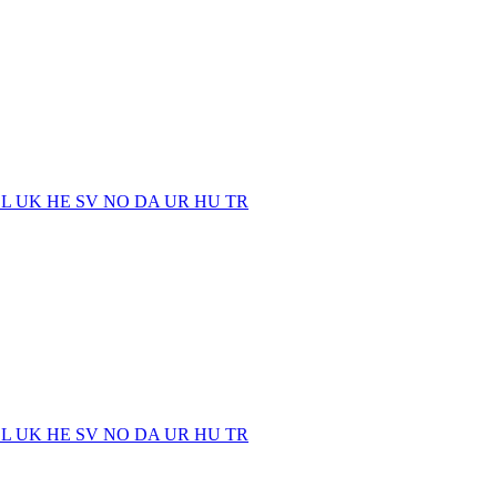
EL
UK
HE
SV
NO
DA
UR
HU
TR
EL
UK
HE
SV
NO
DA
UR
HU
TR