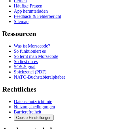
Lernen
Häufige Fragen
App herunterladen
Feedback & Fehlerbericht
Sitemap
Ressourcen
Was ist Morsecode?
So funktioniert es
So lernt man Morsecode
So liest du es
SOS-Signal
Spickzettel (PDF)
NATO-Buchstabieralphabet
Rechtliches
Datenschutzrichtlinie
Nutzungsbedingungen
Barrierefreiheit
Cookie-Einstellungen