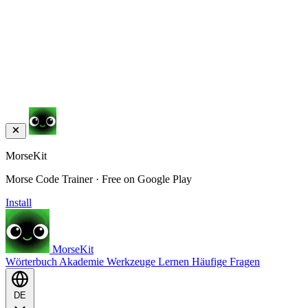
MorseKit
Morse Code Trainer · Free on Google Play
Install
MorseKit
Wörterbuch
Akademie
Werkzeuge
Lernen
Häufige Fragen
DE