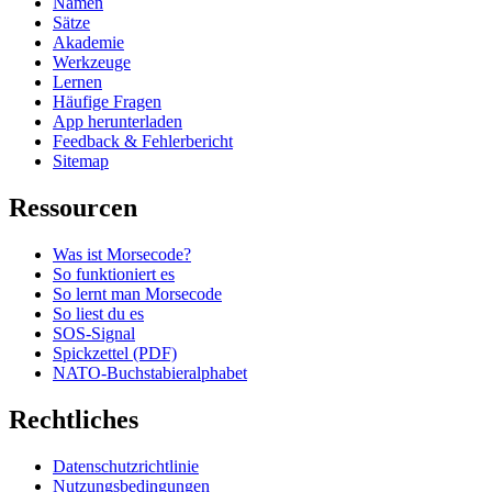
Namen
Sätze
Akademie
Werkzeuge
Lernen
Häufige Fragen
App herunterladen
Feedback & Fehlerbericht
Sitemap
Ressourcen
Was ist Morsecode?
So funktioniert es
So lernt man Morsecode
So liest du es
SOS-Signal
Spickzettel (PDF)
NATO-Buchstabieralphabet
Rechtliches
Datenschutzrichtlinie
Nutzungsbedingungen