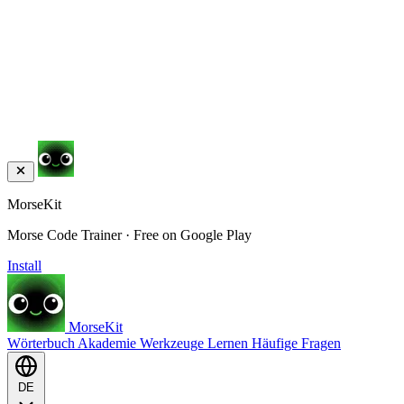
MorseKit
Morse Code Trainer · Free on Google Play
Install
MorseKit
Wörterbuch
Akademie
Werkzeuge
Lernen
Häufige Fragen
DE