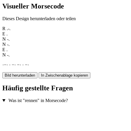
Visueller Morsecode
Dieses Design herunterladen oder teilen
R
.-.
E
.
N
-.
N
-.
E
.
N
-.
·
−
·
·
−
·
−
·
·
−
·
Bild herunterladen
In Zwischenablage kopieren
Häufig gestellte Fragen
Was ist "rennen" in Morsecode?