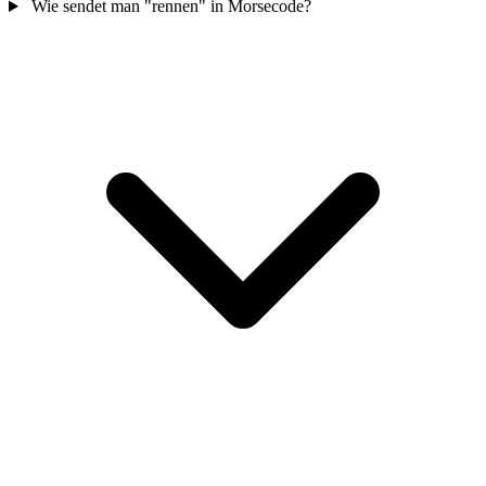
Wie sendet man "rennen" in Morsecode?