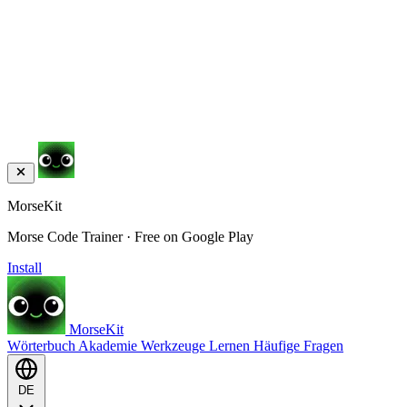
MorseKit
Morse Code Trainer · Free on Google Play
Install
MorseKit
Wörterbuch
Akademie
Werkzeuge
Lernen
Häufige Fragen
DE