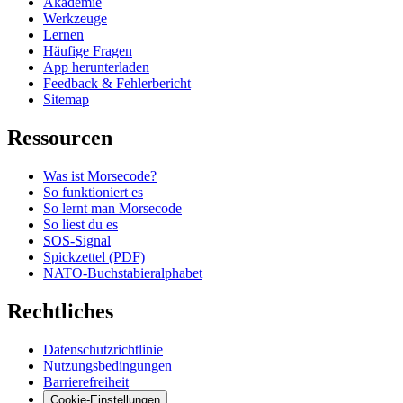
Akademie
Werkzeuge
Lernen
Häufige Fragen
App herunterladen
Feedback & Fehlerbericht
Sitemap
Ressourcen
Was ist Morsecode?
So funktioniert es
So lernt man Morsecode
So liest du es
SOS-Signal
Spickzettel (PDF)
NATO-Buchstabieralphabet
Rechtliches
Datenschutzrichtlinie
Nutzungsbedingungen
Barrierefreiheit
Cookie-Einstellungen