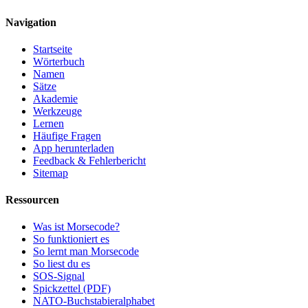
Navigation
Startseite
Wörterbuch
Namen
Sätze
Akademie
Werkzeuge
Lernen
Häufige Fragen
App herunterladen
Feedback & Fehlerbericht
Sitemap
Ressourcen
Was ist Morsecode?
So funktioniert es
So lernt man Morsecode
So liest du es
SOS-Signal
Spickzettel (PDF)
NATO-Buchstabieralphabet