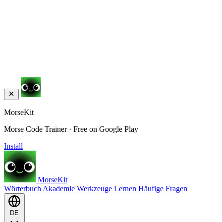
MorseKit
Morse Code Trainer · Free on Google Play
Install
MorseKit
Wörterbuch
Akademie
Werkzeuge
Lernen
Häufige Fragen
DE