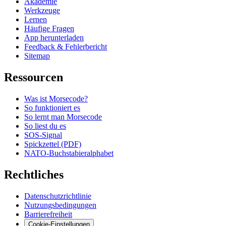
Akademie
Werkzeuge
Lernen
Häufige Fragen
App herunterladen
Feedback & Fehlerbericht
Sitemap
Ressourcen
Was ist Morsecode?
So funktioniert es
So lernt man Morsecode
So liest du es
SOS-Signal
Spickzettel (PDF)
NATO-Buchstabieralphabet
Rechtliches
Datenschutzrichtlinie
Nutzungsbedingungen
Barrierefreiheit
Cookie-Einstellungen