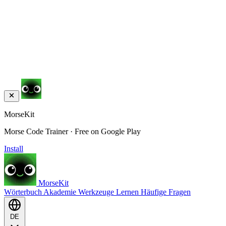
MorseKit
Morse Code Trainer · Free on Google Play
Install
MorseKit
Wörterbuch
Akademie
Werkzeuge
Lernen
Häufige Fragen
DE