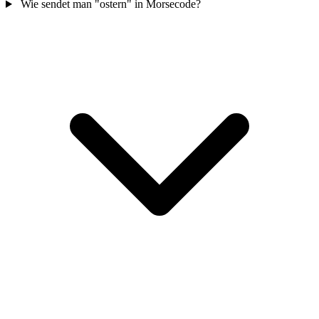
Wie sendet man "ostern" in Morsecode?