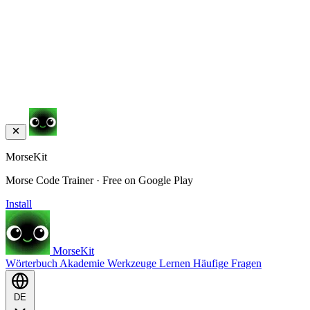
MorseKit
Morse Code Trainer · Free on Google Play
Install
MorseKit
Wörterbuch
Akademie
Werkzeuge
Lernen
Häufige Fragen
DE