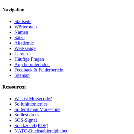
Navigation
Startseite
Wörterbuch
Namen
Sätze
Akademie
Werkzeuge
Lernen
Häufige Fragen
App herunterladen
Feedback & Fehlerbericht
Sitemap
Ressourcen
Was ist Morsecode?
So funktioniert es
So lernt man Morsecode
So liest du es
SOS-Signal
Spickzettel (PDF)
NATO-Buchstabieralphabet