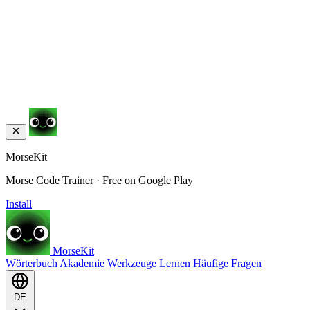
MorseKit
Morse Code Trainer · Free on Google Play
Install
MorseKit
Wörterbuch
Akademie
Werkzeuge
Lernen
Häufige Fragen
DE