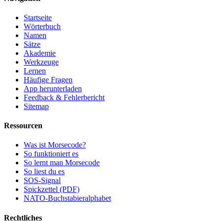
Startseite
Wörterbuch
Namen
Sätze
Akademie
Werkzeuge
Lernen
Häufige Fragen
App herunterladen
Feedback & Fehlerbericht
Sitemap
Ressourcen
Was ist Morsecode?
So funktioniert es
So lernt man Morsecode
So liest du es
SOS-Signal
Spickzettel (PDF)
NATO-Buchstabieralphabet
Rechtliches