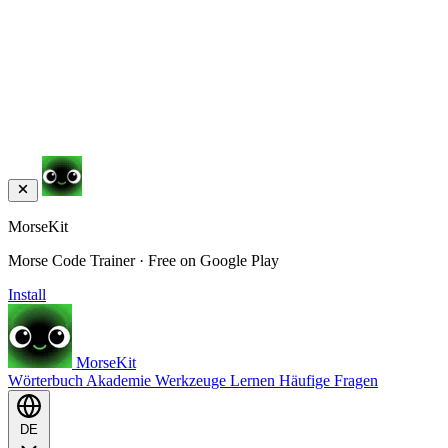
MorseKit
Morse Code Trainer · Free on Google Play
Install
MorseKit
Wörterbuch
Akademie
Werkzeuge
Lernen
Häufige Fragen
DE