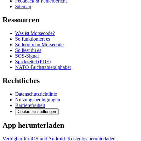
Feedback & Fehlerbericht
Sitemap
Ressourcen
Was ist Morsecode?
So funktioniert es
So lernt man Morsecode
So liest du es
SOS-Signal
Spickzettel (PDF)
NATO-Buchstabieralphabet
Rechtliches
Datenschutzrichtlinie
Nutzungsbedingungen
Barrierefreiheit
Cookie-Einstellungen
App herunterladen
Verfügbar für iOS und Android. Kostenlos herunterladen.