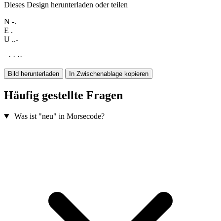
Dieses Design herunterladen oder teilen
N
-.
E
.
U
..-
−
·
·
·
·
−
Bild herunterladen
In Zwischenablage kopieren
Häufig gestellte Fragen
Was ist "neu" in Morsecode?