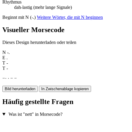
Rhythmus
dah-lastig (mehr lange Signale)
Beginnt mit N (-.)
Weitere Wörter, die mit N beginnen
Visueller Morsecode
Dieses Design herunterladen oder teilen
N
-.
E
.
T
-
T
-
−
·
·
−
−
Bild herunterladen
In Zwischenablage kopieren
Häufig gestellte Fragen
Was ist "nett" in Morsecode?