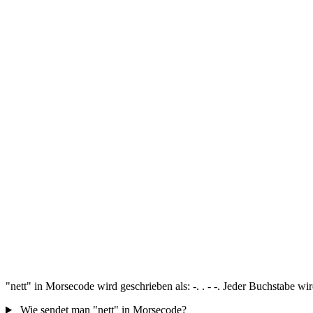
"nett" in Morsecode wird geschrieben als: -. . - -. Jeder Buchstabe w
Wie sendet man "nett" in Morsecode?