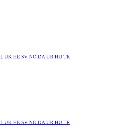
EL
UK
HE
SV
NO
DA
UR
HU
TR
EL
UK
HE
SV
NO
DA
UR
HU
TR