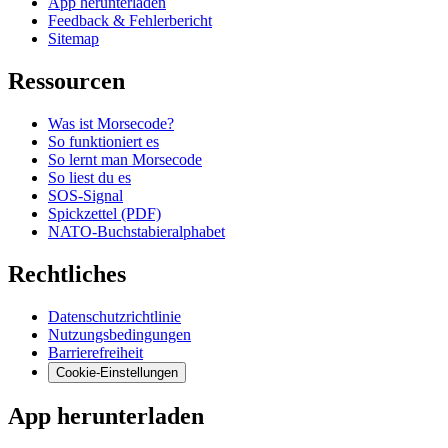
App herunterladen
Feedback & Fehlerbericht
Sitemap
Ressourcen
Was ist Morsecode?
So funktioniert es
So lernt man Morsecode
So liest du es
SOS-Signal
Spickzettel (PDF)
NATO-Buchstabieralphabet
Rechtliches
Datenschutzrichtlinie
Nutzungsbedingungen
Barrierefreiheit
Cookie-Einstellungen
App herunterladen