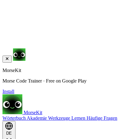
MorseKit
Morse Code Trainer · Free on Google Play
Install
MorseKit
Wörterbuch
Akademie
Werkzeuge
Lernen
Häufige Fragen
DE