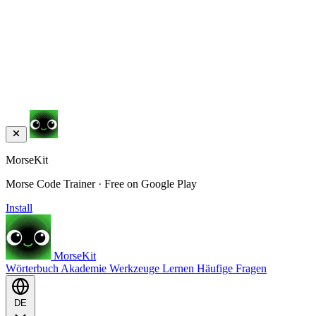
MorseKit
Morse Code Trainer · Free on Google Play
Install
MorseKit
Wörterbuch
Akademie
Werkzeuge
Lernen
Häufige Fragen
DE