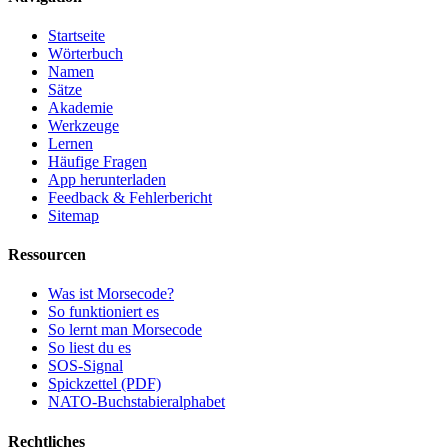
Startseite
Wörterbuch
Namen
Sätze
Akademie
Werkzeuge
Lernen
Häufige Fragen
App herunterladen
Feedback & Fehlerbericht
Sitemap
Ressourcen
Was ist Morsecode?
So funktioniert es
So lernt man Morsecode
So liest du es
SOS-Signal
Spickzettel (PDF)
NATO-Buchstabieralphabet
Rechtliches