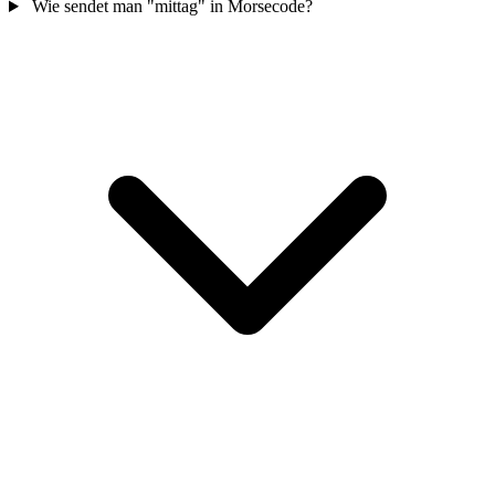
Wie sendet man "mittag" in Morsecode?