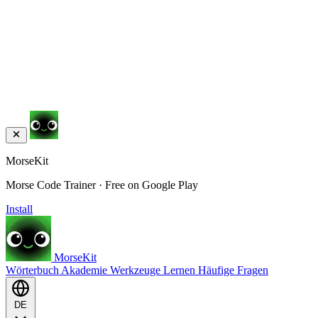
MorseKit
Morse Code Trainer · Free on Google Play
Install
MorseKit
Wörterbuch
Akademie
Werkzeuge
Lernen
Häufige Fragen
DE