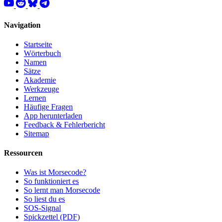
Navigation
Startseite
Wörterbuch
Namen
Sätze
Akademie
Werkzeuge
Lernen
Häufige Fragen
App herunterladen
Feedback & Fehlerbericht
Sitemap
Ressourcen
Was ist Morsecode?
So funktioniert es
So lernt man Morsecode
So liest du es
SOS-Signal
Spickzettel (PDF)