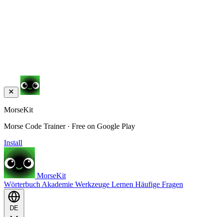
MorseKit
Morse Code Trainer · Free on Google Play
Install
MorseKit
Wörterbuch
Akademie
Werkzeuge
Lernen
Häufige Fragen
DE