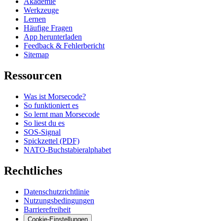
Akademie
Werkzeuge
Lernen
Häufige Fragen
App herunterladen
Feedback & Fehlerbericht
Sitemap
Ressourcen
Was ist Morsecode?
So funktioniert es
So lernt man Morsecode
So liest du es
SOS-Signal
Spickzettel (PDF)
NATO-Buchstabieralphabet
Rechtliches
Datenschutzrichtlinie
Nutzungsbedingungen
Barrierefreiheit
Cookie-Einstellungen