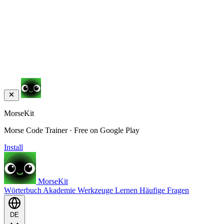
MorseKit
Morse Code Trainer · Free on Google Play
Install
MorseKit
Wörterbuch
Akademie
Werkzeuge
Lernen
Häufige Fragen
DE