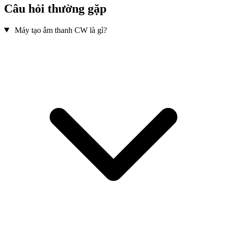
Câu hỏi thường gặp
Máy tạo âm thanh CW là gì?