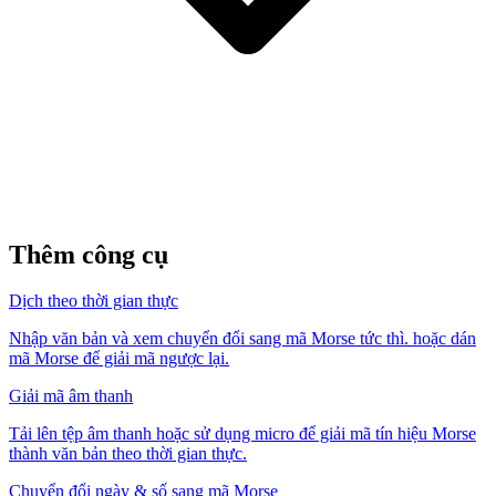
Thêm công cụ
Dịch theo thời gian thực
Nhập văn bản và xem chuyển đổi sang mã Morse tức thì. hoặc dán
mã Morse để giải mã ngược lại.
Giải mã âm thanh
Tải lên tệp âm thanh hoặc sử dụng micro để giải mã tín hiệu Morse
thành văn bản theo thời gian thực.
Chuyển đổi ngày & số sang mã Morse