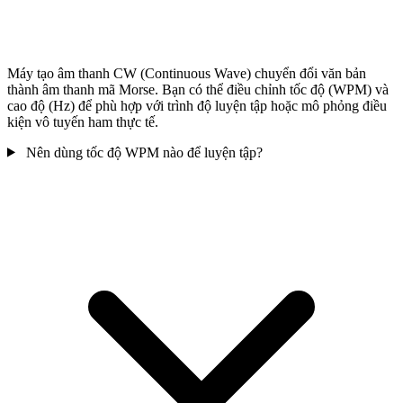
Máy tạo âm thanh CW (Continuous Wave) chuyển đổi văn bản
thành âm thanh mã Morse. Bạn có thể điều chỉnh tốc độ (WPM) và
cao độ (Hz) để phù hợp với trình độ luyện tập hoặc mô phỏng điều
kiện vô tuyến ham thực tế.
Nên dùng tốc độ WPM nào để luyện tập?