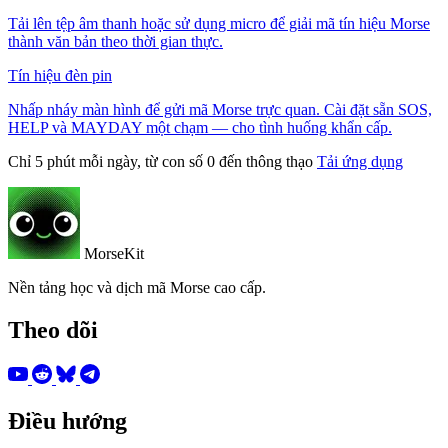
Tải lên tệp âm thanh hoặc sử dụng micro để giải mã tín hiệu Morse
thành văn bản theo thời gian thực.
Tín hiệu đèn pin
Nhấp nháy màn hình để gửi mã Morse trực quan. Cài đặt sẵn SOS,
HELP và MAYDAY một chạm — cho tình huống khẩn cấp.
Chỉ 5 phút mỗi ngày, từ con số 0 đến thông thạo
Tải ứng dụng
MorseKit
Nền tảng học và dịch mã Morse cao cấp.
Theo dõi
Điều hướng