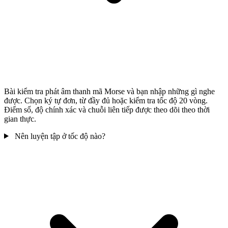
Bài kiểm tra phát âm thanh mã Morse và bạn nhập những gì nghe
được. Chọn ký tự đơn, từ đầy đủ hoặc kiểm tra tốc độ 20 vòng.
Điểm số, độ chính xác và chuỗi liên tiếp được theo dõi theo thời
gian thực.
Nên luyện tập ở tốc độ nào?