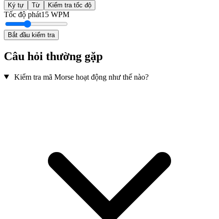
Ký tự
Từ
Kiểm tra tốc độ
Tốc độ phát
15
WPM
Bắt đầu kiểm tra
Câu hỏi thường gặp
Kiểm tra mã Morse hoạt động như thế nào?