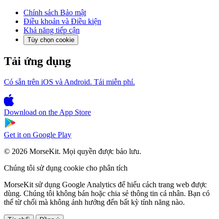
Chính sách Bảo mật
Điều khoản và Điều kiện
Khả năng tiếp cận
Tùy chọn cookie
Tải ứng dụng
Có sẵn trên iOS và Android. Tải miễn phí.
Download on the
App Store
Get it on
Google Play
© 2026 MorseKit. Mọi quyền được bảo lưu.
Chúng tôi sử dụng cookie cho phân tích
MorseKit sử dụng Google Analytics để hiểu cách trang web được
dùng. Chúng tôi không bán hoặc chia sẻ thông tin cá nhân. Bạn có
thể từ chối mà không ảnh hưởng đến bất kỳ tính năng nào.