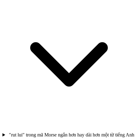
"rut lui" trong mã Morse ngắn hơn hay dài hơn một từ tiếng Anh