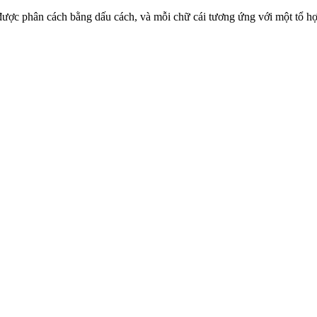
ữ cái được phân cách bằng dấu cách, và mỗi chữ cái tương ứng với một tổ