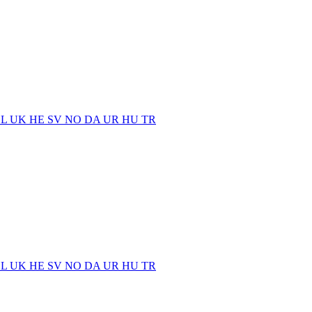
EL
UK
HE
SV
NO
DA
UR
HU
TR
EL
UK
HE
SV
NO
DA
UR
HU
TR