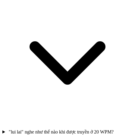
"lui lai" nghe như thế nào khi được truyền ở 20 WPM?