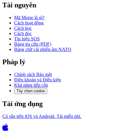
Tài nguyên
Mã Morse là gì?
Cách hoạt động
Cách học
Cách đọc
Tín hiệu SOS
Bảng tra cứu (PDF)
Bảng chữ cái phiên âm NATO
Pháp lý
Chính sách Bảo mật
Điều khoản và Điều kiện
Khả năng tiếp cận
Tùy chọn cookie
Tải ứng dụng
Có sẵn trên iOS và Android. Tải miễn phí.