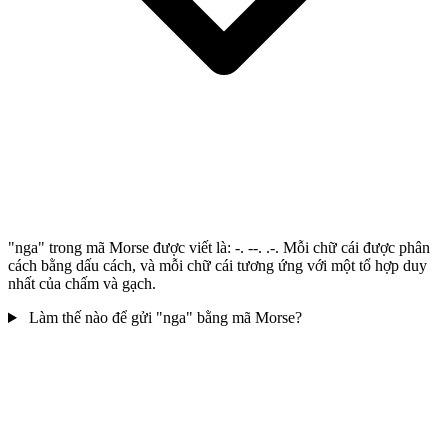
"nga" trong mã Morse được viết là: -. --. .-. Mỗi chữ cái được phân
cách bằng dấu cách, và mỗi chữ cái tương ứng với một tổ hợp duy
nhất của chấm và gạch.
Làm thế nào để gửi "nga" bằng mã Morse?