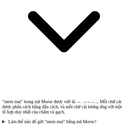
"mem mai" trong mã Morse được viết là: -- . -- -- .- ... Mỗi chữ cái
được phân cách bằng dấu cách, và mỗi chữ cái tương ứng với một
tổ hợp duy nhất của chấm và gạch.
Làm thế nào để gửi "mem mai" bằng mã Morse?