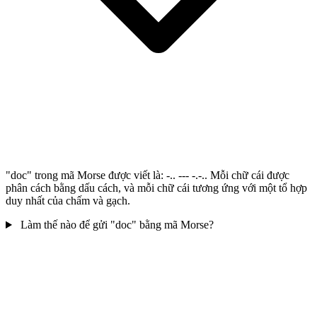
"doc" trong mã Morse được viết là: -.. --- -.-.. Mỗi chữ cái được
phân cách bằng dấu cách, và mỗi chữ cái tương ứng với một tổ hợp
duy nhất của chấm và gạch.
Làm thế nào để gửi "doc" bằng mã Morse?