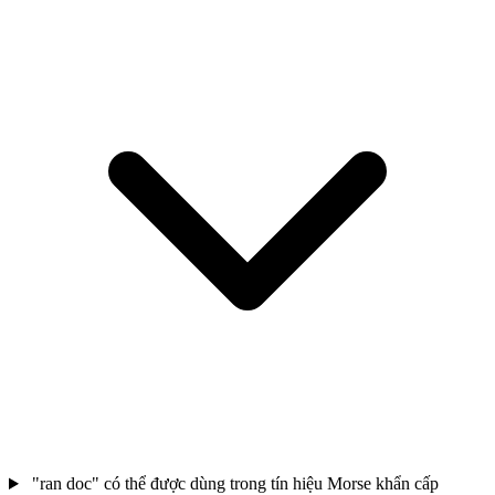
"ran doc" có thể được dùng trong tín hiệu Morse khẩn cấp