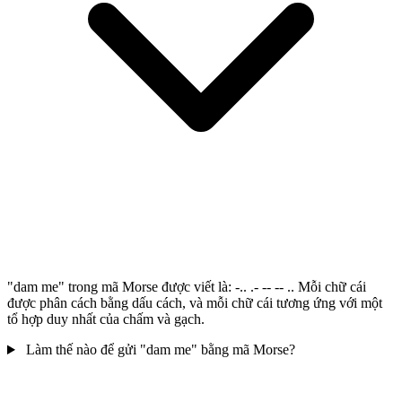
"dam me" trong mã Morse được viết là: -.. .- -- -- .. Mỗi chữ cái
được phân cách bằng dấu cách, và mỗi chữ cái tương ứng với một
tổ hợp duy nhất của chấm và gạch.
Làm thế nào để gửi "dam me" bằng mã Morse?