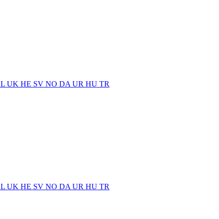
EL
UK
HE
SV
NO
DA
UR
HU
TR
EL
UK
HE
SV
NO
DA
UR
HU
TR